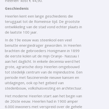
Heerlen” kost € 44,90.
Geschiedenis
Heerlen kent een lange geschiedenis die
teruggaat tot de Romeinse tijd. De grootste
ontwikkeling van de stad vond echter plaats in
de laatste 100 jaar.
In de 19e eeuw was steenkool een veel
benutte energiedrager geworden. In Heerlen
brachten de gebroeders Honigmann in 1899
de eerste kolen uit de mijn Oranje- Nassau I
aan het daglicht. In enkele decennia werd het
grote, agrarische dorp Heerlen omgebouwd
tot stedelijk centrum van de mijnindustrie. Een
periode met fascinerende nieuwe kansen en
uitdagingen, ook op het gebied van
stedenbouw, volkshuisvesting en architectuur.
Het moderne Heerlen start aan het begin van
de 20ste eeuw. Heerlen had in 1900 amper
6.000 inwoners met verspreid over de gehele