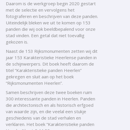
Daarom is de werkgroep begin 2020 gestart
met de selectie en vervolgens het
fotograferen en beschrijven van deze panden.
Uiteindelijk bleken we uit te komen op 153
panden die wij ook beeldbepalend voor onze
stad vinden. Een getal dat niet toevallig
gekozen is.
Naast de 153 Rijksmonumenten zetten wij dit
jaar 153 Karakteristieke Heerlense panden in
de schijnwerpers. Dit boek heeft daarom de
titel “Karakteristieke panden Heerlen”
gekregen en sluit aan op het boek
“Rijksmonumenten Heerlen”.
Samen beschrijven deze twee boeken ruim
300 interessante panden in Heerlen. Panden
die architectonisch en als historisch erfgoed
van waarde zijn, en die veelal een stukje
geschiedenis van de stad verhalen en
verklaren. Het boek “Karakteristieke panden