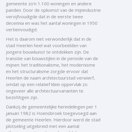
gemeente zo’n 1.100 woningen en andere
panden. Door de opkomst van de mijnindustrie
vervijfvoudigde dat in de eerste twee
decennia en was het aantal woningen in 1950
vertienvoudigd.
Het is daarom niet verwonderlijk dat in de
stad Heerlen heel wat voorbeelden van
jongere bouwkunst te ontdekken zijn. De
transitie van bouwstijlen in de periode van de
mijnen: het traditionalisme, het modernisme
en het structuralisme zorgde ervoor dat
Heerlen de naam architectuurstad verwierf,
omdat op een relatief klein oppervlak zo
ongeveer alle architectuurvarianten te
bezichtigen zijn.
Dankzij de gemeentelijke herindelingen per 1
januari 1982 is Hoensbroek toegevoegd aan
de gemeente Heerlen. Hierdoor werd de stad
plotseling uitgebreid met een aantal