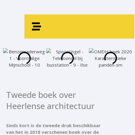
de
inhoud
Tweede boek over
Heerlense architectuur
Sinds kort is de tweede druk beschikbaar
van het in 2018 verschenen boek over de