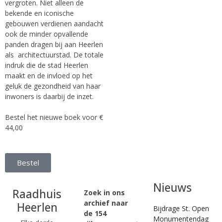
vergroten. Niet alleen de
bekende en iconische
gebouwen verdienen aandacht
ook de minder opvallende
panden dragen bij aan Heerlen
als architectuurstad. De totale
indruk die de stad Heerlen
maakt en de invloed op het
geluk de gezondheid van haar
inwoners is daarbij de inzet.
Bestel het nieuwe boek voor €
44,00
Bestel
Nieuws
Raadhuis
Zoek in ons
archief naar
Heerlen
Bijdrage St. Open
de 154
Monumentendag