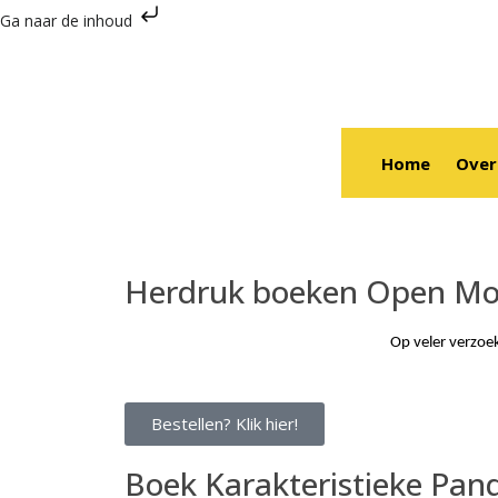
Ga naar de inhoud
Home
Over
Herdruk boeken Open M
Op veler verzo
Bestellen? Klik hier!
Boek Karakteristieke Pand