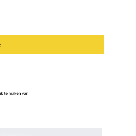
t
uk te maken van