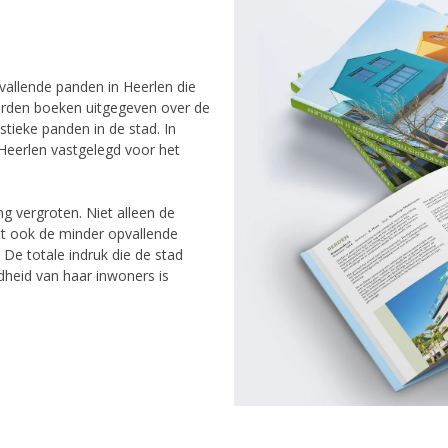
vallende panden in Heerlen die
erden boeken uitgegeven over de
tieke panden in de stad. In
 Heerlen vastgelegd voor het
g vergroten. Niet alleen de
t ook de minder opvallende
 De totale indruk die de stad
dheid van haar inwoners is