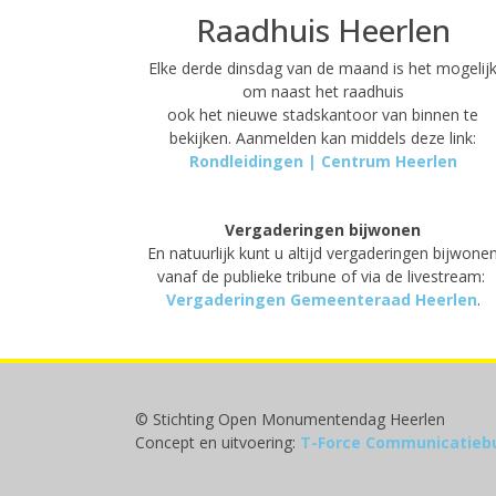
Raadhuis Heerlen
Elke derde dinsdag van de maand is het mogelij
om naast het raadhuis
ook het nieuwe stadskantoor van binnen te
bekijken. Aanmelden kan middels deze link:
Rondleidingen | Centrum Heerlen
Vergaderingen bijwonen
En natuurlijk kunt u altijd vergaderingen bijwone
vanaf de publieke tribune of via de livestream:
Vergaderingen Gemeenteraad Heerlen
.
© Stichting Open Monumentendag Heerlen
Concept en uitvoering:
T-Force Communicatieb