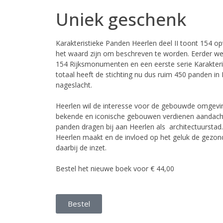
Uniek geschenk
Karakteristieke Panden Heerlen deel II toont 154 op
het waard zijn om beschreven te worden. Eerder w
154 Rijksmonumenten en een eerste serie Karakteris
totaal heeft de stichting nu dus ruim 450 panden in
nageslacht.
Heerlen wil de interesse voor de gebouwde omgevin
bekende en iconische gebouwen verdienen aandach
panden dragen bij aan Heerlen als architectuurstad.
Heerlen maakt en de invloed op het geluk de gezon
daarbij de inzet.
Bestel het nieuwe boek voor € 44,00
Bestel