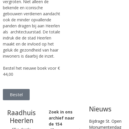
vergroten. Niet alleen de
bekende en iconische
gebouwen verdienen aandacht
ook de minder opvallende
panden dragen bij aan Heerlen
als architectuurstad. De totale
indruk die de stad Heerlen
maakt en de invloed op het
geluk de gezondheid van haar
inwoners is daarbij de inzet.
Bestel het nieuwe boek voor €
44,00
Bestel
Nieuws
Raadhuis
Zoek in ons
archief naar
Heerlen
Bijdrage St. Open
de 154
Monumentendag