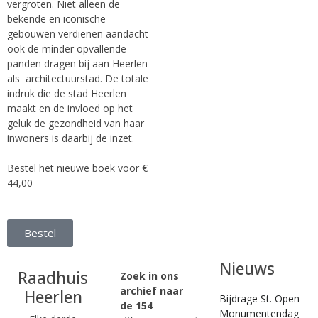
vergroten. Niet alleen de
bekende en iconische
gebouwen verdienen aandacht
ook de minder opvallende
panden dragen bij aan Heerlen
als architectuurstad. De totale
indruk die de stad Heerlen
maakt en de invloed op het
geluk de gezondheid van haar
inwoners is daarbij de inzet.
Bestel het nieuwe boek voor €
44,00
Bestel
Nieuws
Raadhuis
Zoek in ons
archief naar
Heerlen
Bijdrage St. Open
de 154
Monumentendag