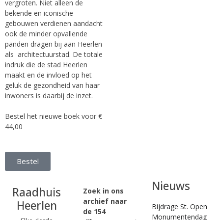
vergroten. Niet alleen de
bekende en iconische
gebouwen verdienen aandacht
ook de minder opvallende
panden dragen bij aan Heerlen
als architectuurstad. De totale
indruk die de stad Heerlen
maakt en de invloed op het
geluk de gezondheid van haar
inwoners is daarbij de inzet.
Bestel het nieuwe boek voor €
44,00
Bestel
Nieuws
Raadhuis
Zoek in ons
archief naar
Heerlen
Bijdrage St. Open
de 154
Monumentendag