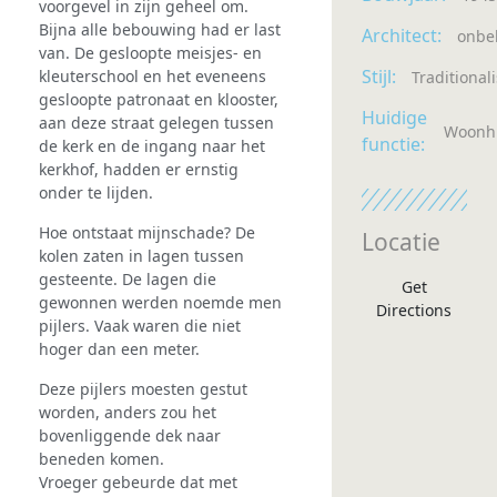
voorgevel in zijn geheel om.
Bijna alle bebouwing had er last
Architect:
onbe
van. De gesloopte meisjes- en
Stijl:
kleuterschool en het eveneens
Traditional
gesloopte patronaat en klooster,
Huidige
aan deze straat gelegen tussen
Woonh
functie:
de kerk en de ingang naar het
kerkhof, hadden er ernstig
onder te lijden.
Hoe ontstaat mijnschade? De
Locatie
kolen zaten in lagen tussen
gesteente. De lagen die
Get
gewonnen werden noemde men
Directions
pijlers. Vaak waren die niet
hoger dan een meter.
Deze pijlers moesten gestut
worden, anders zou het
bovenliggende dek naar
beneden komen.
Vroeger gebeurde dat met