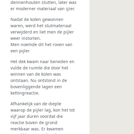
dennenhouten stutten, later was
er moderner materiaal van ijzer.
Nadat de kolen gewonnen
waren, werd het stut­materiaal
verwijderd en liet men de pijler
weer instorten.
Men noemde dit het roven van
een pijler.
Het dek kwam naar beneden en
vulde de ruimte die door het
winnen van de kolen was
ontstaan. Nu ontstond in de
bovenliggende lagen een
kettingreactie.
Afhankelijk van de diepte
waarop de pijler lag, kon het tot
vijf jaar duren voordat die
reactie boven de grond
merkbaar was. Er kwamen