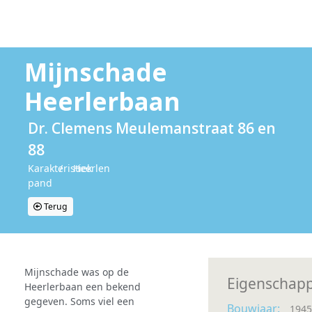
Mijnschade
Heerlerbaan
Dr. Clemens Meulemanstraat 86 en
88
Karakteristiek
/
Heerlen
pand
Terug
Mijnschade was op de
Eigenschap
Heerlerbaan een bekend
gegeven. Soms viel een
Bouwjaar:
1945