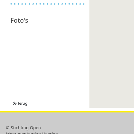
Foto's
Terug
© Stichting Open
Monumentendag Heerlen