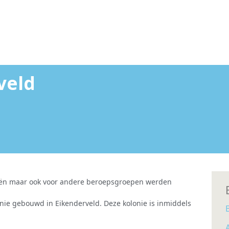
veld
niën maar ook voor andere beroepsgroepen werden
ie gebouwd in Eikenderveld. Deze kolonie is inmiddels