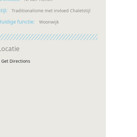
tijl:
Traditionalisme met invloed Chaletstijl
Huidige functie:
Woonwijk
Locatie
Get Directions