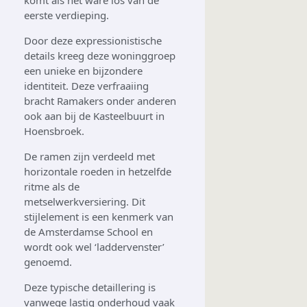
eerste verdieping.
Door deze expressionistische
details kreeg deze woninggroep
een unieke en bijzondere
identiteit. Deze verfraaiing
bracht Ramakers onder anderen
ook aan bij de Kasteelbuurt in
Hoensbroek.
De ramen zijn verdeeld met
horizontale roeden in hetzelfde
ritme als de
metselwerkversiering. Dit
stijlelement is een kenmerk van
de Amsterdamse School en
wordt ook wel ‘laddervenster’
genoemd.
Deze typische detaillering is
vanwege lastig onderhoud vaak