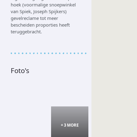
hoek (voormalige snoepwinkel
van Spiek, Joseph Spijkers)
gevel­reclame tot meer
bescheiden proporties heeft
teruggebracht.
Foto's
+ 3 MORE