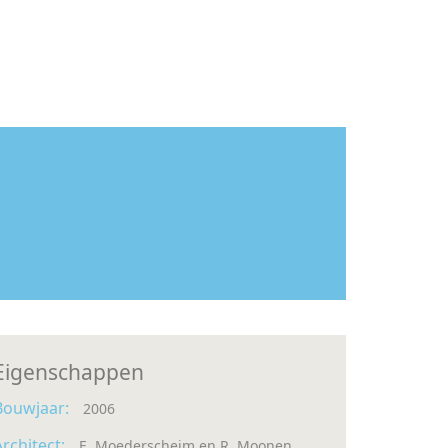
Eigenschappen
Bouwjaar:
2006
Architect:
E. Moederscheim en R. Moonen