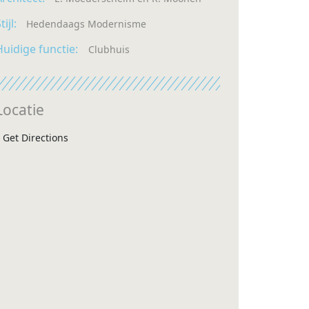
tijl:
Hedendaags Modernisme
Huidige functie:
Clubhuis
Locatie
Get Directions