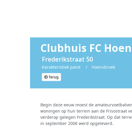
Clubhuis FC Hoe
Frederikstraat 50
Karakteristiek pand
/
Hoensbroek
Terug
Begin deze eeuw moest de amateurvoetbalve
woningen op hun terrein aan de Frisostraat 
verderop gelegen Frederikstraat. Op dat ter
in september 2006 werd opgeleverd.