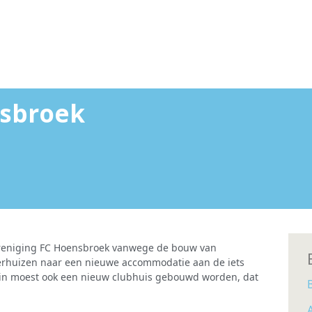
nsbroek
reniging FC Hoensbroek vanwege de bouw van
verhuizen naar een nieuwe accommodatie aan de iets
rein moest ook een nieuw clubhuis gebouwd worden, dat